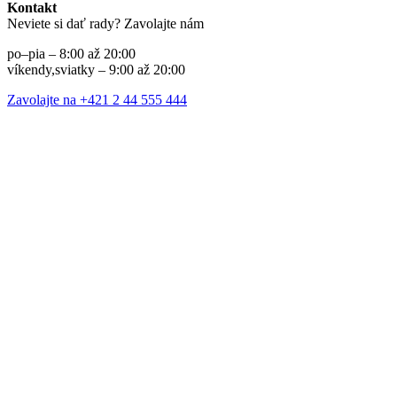
Kontakt
Neviete si dať rady? Zavolajte nám
po–pia – 8:00 až 20:00
víkendy,sviatky – 9:00 až 20:00
Zavolajte na +421 2 44 555 444