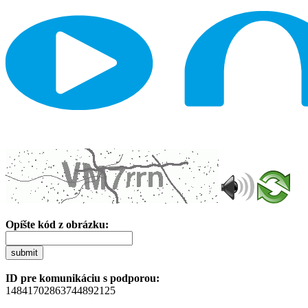
Opíšte kód z obrázku:
submit
ID pre komunikáciu s podporou:
14841702863744892125