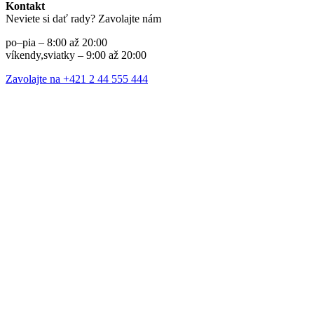
Kontakt
Neviete si dať rady? Zavolajte nám
po–pia – 8:00 až 20:00
víkendy,sviatky – 9:00 až 20:00
Zavolajte na +421 2 44 555 444