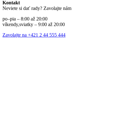
Kontakt
Neviete si dať rady? Zavolajte nám
po–pia – 8:00 až 20:00
víkendy,sviatky – 9:00 až 20:00
Zavolajte na +421 2 44 555 444