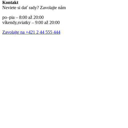
Kontakt
Neviete si dať rady? Zavolajte nám
po–pia – 8:00 až 20:00
víkendy,sviatky – 9:00 až 20:00
Zavolajte na +421 2 44 555 444