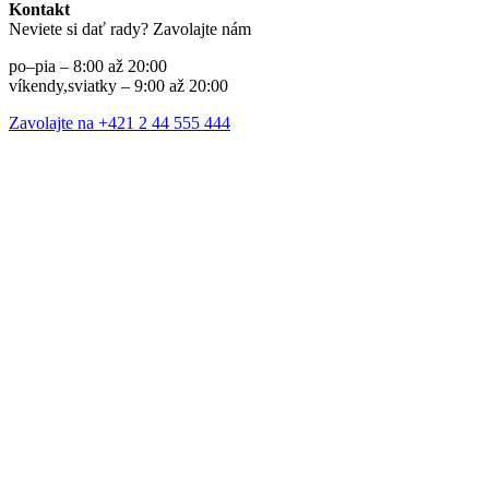
Kontakt
Neviete si dať rady? Zavolajte nám
po–pia – 8:00 až 20:00
víkendy,sviatky – 9:00 až 20:00
Zavolajte na +421 2 44 555 444