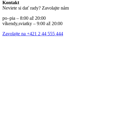
Kontakt
Neviete si dať rady? Zavolajte nám
po–pia – 8:00 až 20:00
víkendy,sviatky – 9:00 až 20:00
Zavolajte na +421 2 44 555 444