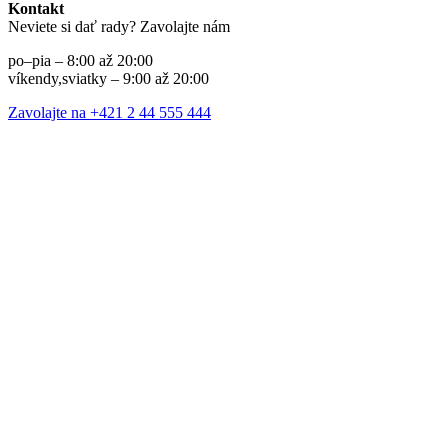
Kontakt
Neviete si dať rady? Zavolajte nám
po–pia – 8:00 až 20:00
víkendy,sviatky – 9:00 až 20:00
Zavolajte na +421 2 44 555 444