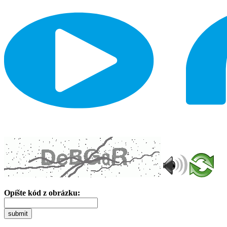
Opíšte kód z obrázku:
submit