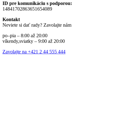
ID pre komunikáciu s podporou:
14841702863651654089
Kontakt
Neviete si dať rady? Zavolajte nám
po–pia – 8:00 až 20:00
víkendy,sviatky – 9:00 až 20:00
Zavolajte na +421 2 44 555 444