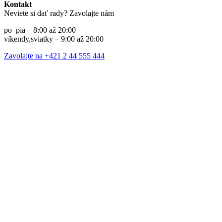
Kontakt
Neviete si dať rady? Zavolajte nám
po–pia – 8:00 až 20:00
víkendy,sviatky – 9:00 až 20:00
Zavolajte na +421 2 44 555 444