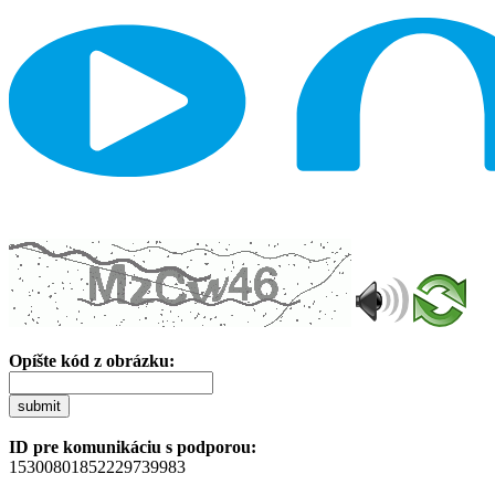
Opíšte kód z obrázku:
submit
ID pre komunikáciu s podporou:
15300801852229739983