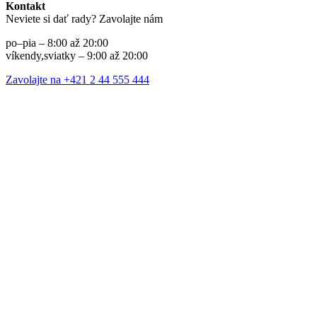
Kontakt
Neviete si dať rady? Zavolajte nám
po–pia – 8:00 až 20:00
víkendy,sviatky – 9:00 až 20:00
Zavolajte na +421 2 44 555 444