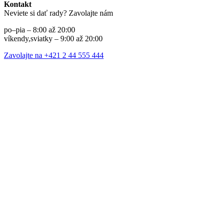
Kontakt
Neviete si dať rady? Zavolajte nám
po–pia – 8:00 až 20:00
víkendy,sviatky – 9:00 až 20:00
Zavolajte na +421 2 44 555 444