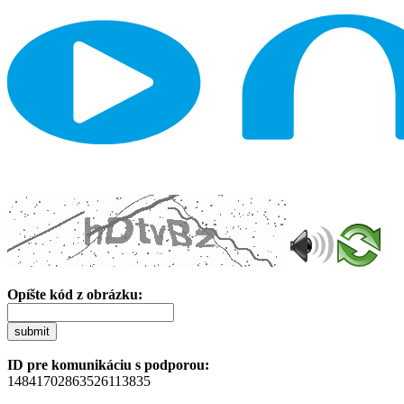
Opíšte kód z obrázku:
submit
ID pre komunikáciu s podporou:
14841702863526113835