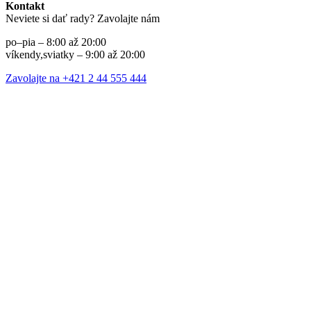
Kontakt
Neviete si dať rady? Zavolajte nám
po–pia – 8:00 až 20:00
víkendy,sviatky – 9:00 až 20:00
Zavolajte na +421 2 44 555 444