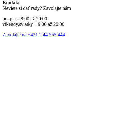
Kontakt
Neviete si dať rady? Zavolajte nám
po–pia – 8:00 až 20:00
víkendy,sviatky – 9:00 až 20:00
Zavolajte na +421 2 44 555 444