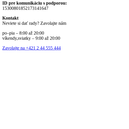
ID pre komunikáciu s podporou:
15300801852173141647
Kontakt
Neviete si dať rady? Zavolajte nám
po–pia – 8:00 až 20:00
víkendy,sviatky – 9:00 až 20:00
Zavolajte na +421 2 44 555 444