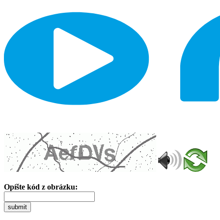
Opíšte kód z obrázku:
submit