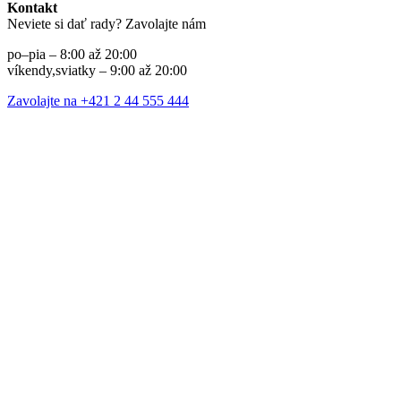
Kontakt
Neviete si dať rady? Zavolajte nám
po–pia – 8:00 až 20:00
víkendy,sviatky – 9:00 až 20:00
Zavolajte na +421 2 44 555 444