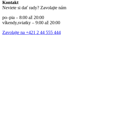
Kontakt
Neviete si dať rady? Zavolajte nám
po–pia – 8:00 až 20:00
víkendy,sviatky – 9:00 až 20:00
Zavolajte na +421 2 44 555 444