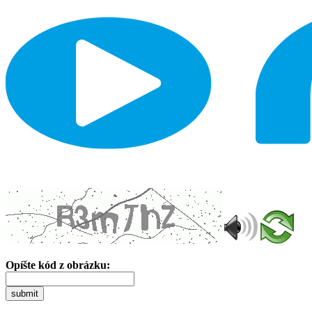
Opíšte kód z obrázku:
submit