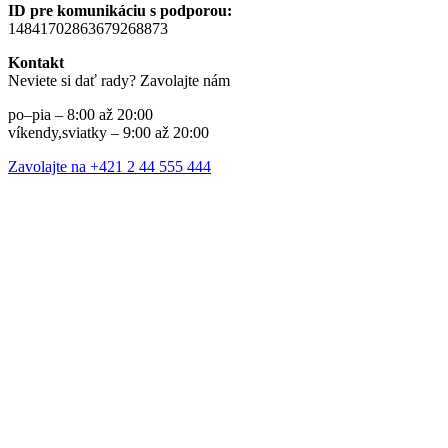
ID pre komunikáciu s podporou:
14841702863679268873
Kontakt
Neviete si dať rady? Zavolajte nám
po–pia – 8:00 až 20:00
víkendy,sviatky – 9:00 až 20:00
Zavolajte na +421 2 44 555 444