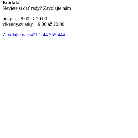
Kontakt
Neviete si dať rady? Zavolajte nám
po–pia – 8:00 až 20:00
víkendy,sviatky – 9:00 až 20:00
Zavolajte na +421 2 44 555 444