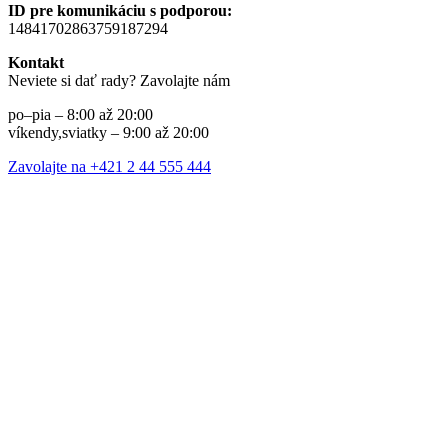
ID pre komunikáciu s podporou:
14841702863759187294
Kontakt
Neviete si dať rady? Zavolajte nám
po–pia – 8:00 až 20:00
víkendy,sviatky – 9:00 až 20:00
Zavolajte na +421 2 44 555 444