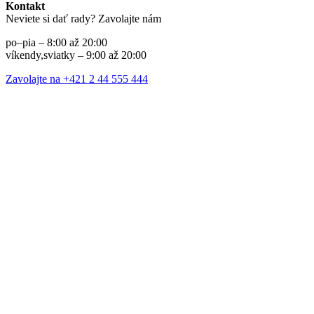
Kontakt
Neviete si dať rady? Zavolajte nám
po–pia – 8:00 až 20:00
víkendy,sviatky – 9:00 až 20:00
Zavolajte na +421 2 44 555 444