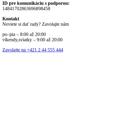
ID pre komunikáciu s podporou:
14841702863696898458
Kontakt
Neviete si dať rady? Zavolajte nám
po–pia – 8:00 až 20:00
víkendy,sviatky – 9:00 až 20:00
Zavolajte na +421 2 44 555 444