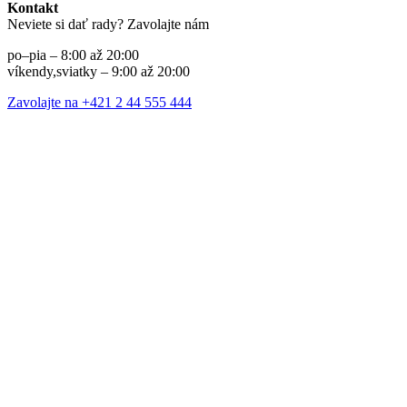
Kontakt
Neviete si dať rady? Zavolajte nám
po–pia – 8:00 až 20:00
víkendy,sviatky – 9:00 až 20:00
Zavolajte na +421 2 44 555 444