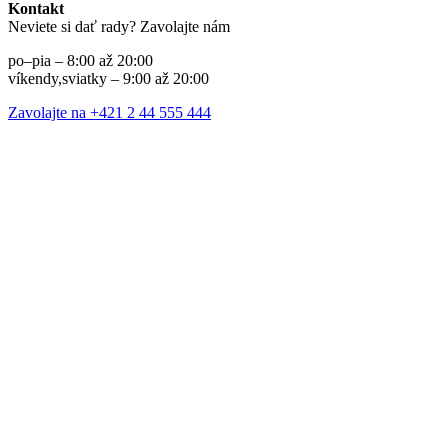
Kontakt
Neviete si dať rady? Zavolajte nám
po–pia – 8:00 až 20:00
víkendy,sviatky – 9:00 až 20:00
Zavolajte na +421 2 44 555 444