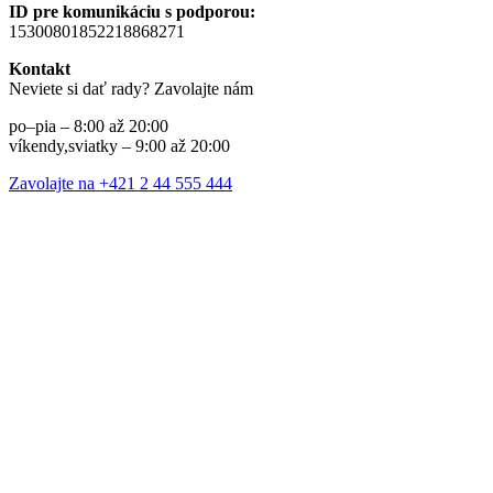
ID pre komunikáciu s podporou:
15300801852218868271
Kontakt
Neviete si dať rady? Zavolajte nám
po–pia – 8:00 až 20:00
víkendy,sviatky – 9:00 až 20:00
Zavolajte na +421 2 44 555 444