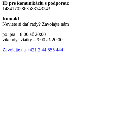
ID pre komunikáciu s podporou:
14841702863583543243
Kontakt
Neviete si dať rady? Zavolajte nám
po–pia – 8:00 až 20:00
víkendy,sviatky – 9:00 až 20:00
Zavolajte na +421 2 44 555 444