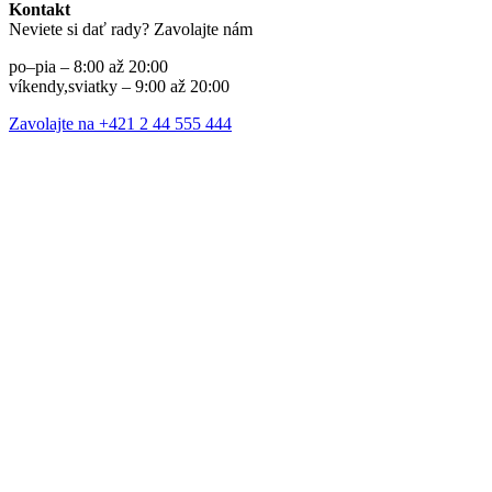
Kontakt
Neviete si dať rady? Zavolajte nám
po–pia – 8:00 až 20:00
víkendy,sviatky – 9:00 až 20:00
Zavolajte na +421 2 44 555 444