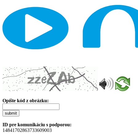
Opíšte kód z obrázku:
submit
ID pre komunikáciu s podporou:
14841702863733609003