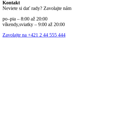
Kontakt
Neviete si dať rady? Zavolajte nám
po–pia – 8:00 až 20:00
víkendy,sviatky – 9:00 až 20:00
Zavolajte na +421 2 44 555 444