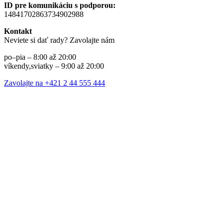
ID pre komunikáciu s podporou:
14841702863734902988
Kontakt
Neviete si dať rady? Zavolajte nám
po–pia – 8:00 až 20:00
víkendy,sviatky – 9:00 až 20:00
Zavolajte na +421 2 44 555 444