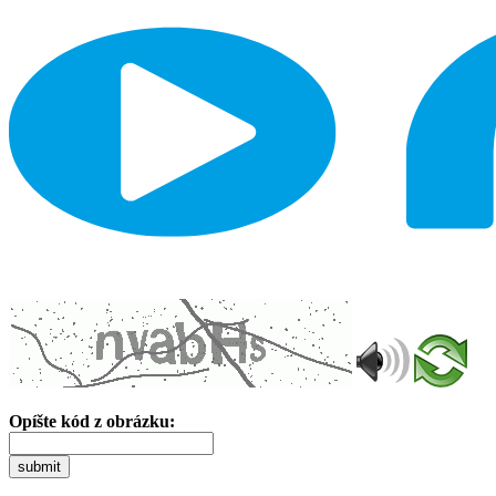
Opíšte kód z obrázku:
submit