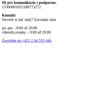
ID pre komunikáciu s podporou:
15300801852188773272
Kontakt
Neviete si dať rady? Zavolajte nám
po–pia – 8:00 až 20:00
víkendy,sviatky – 9:00 až 20:00
Zavolajte na +421 2 44 555 444