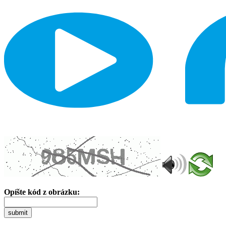
Opíšte kód z obrázku:
submit