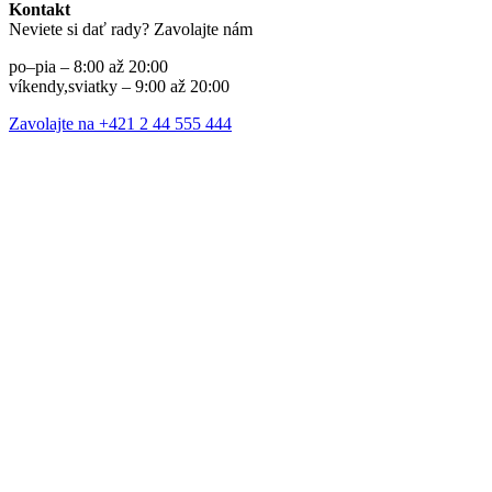
Kontakt
Neviete si dať rady? Zavolajte nám
po–pia – 8:00 až 20:00
víkendy,sviatky – 9:00 až 20:00
Zavolajte na +421 2 44 555 444