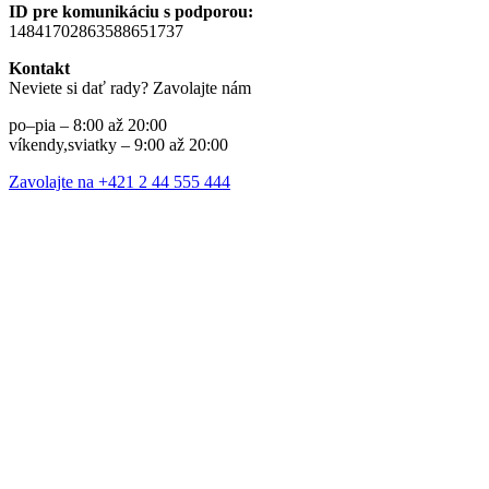
ID pre komunikáciu s podporou:
14841702863588651737
Kontakt
Neviete si dať rady? Zavolajte nám
po–pia – 8:00 až 20:00
víkendy,sviatky – 9:00 až 20:00
Zavolajte na +421 2 44 555 444