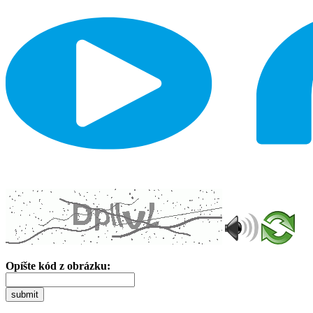
Opíšte kód z obrázku:
submit