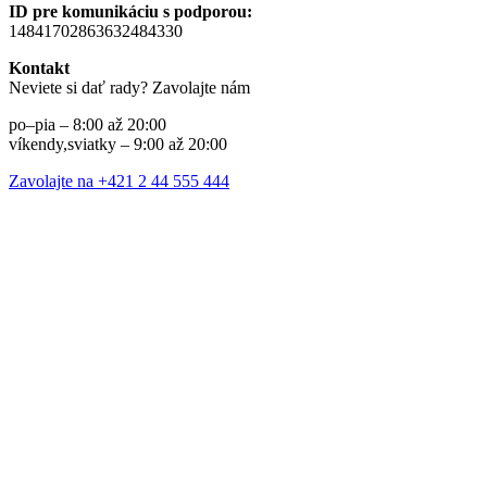
ID pre komunikáciu s podporou:
14841702863632484330
Kontakt
Neviete si dať rady? Zavolajte nám
po–pia – 8:00 až 20:00
víkendy,sviatky – 9:00 až 20:00
Zavolajte na +421 2 44 555 444