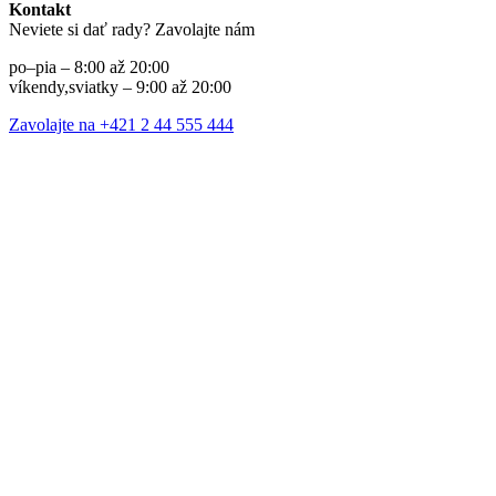
Kontakt
Neviete si dať rady? Zavolajte nám
po–pia – 8:00 až 20:00
víkendy,sviatky – 9:00 až 20:00
Zavolajte na +421 2 44 555 444