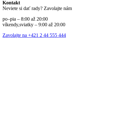
Kontakt
Neviete si dať rady? Zavolajte nám
po–pia – 8:00 až 20:00
víkendy,sviatky – 9:00 až 20:00
Zavolajte na +421 2 44 555 444