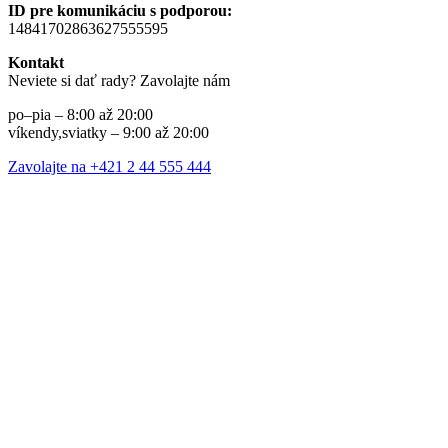
ID pre komunikáciu s podporou:
14841702863627555595
Kontakt
Neviete si dať rady? Zavolajte nám
po–pia – 8:00 až 20:00
víkendy,sviatky – 9:00 až 20:00
Zavolajte na +421 2 44 555 444