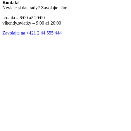
Kontakt
Neviete si dať rady? Zavolajte nám
po–pia – 8:00 až 20:00
víkendy,sviatky – 9:00 až 20:00
Zavolajte na +421 2 44 555 444