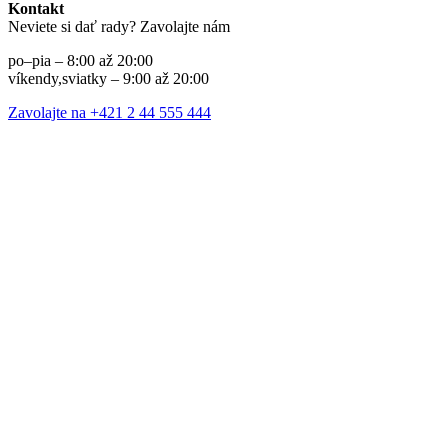
Kontakt
Neviete si dať rady? Zavolajte nám
po–pia – 8:00 až 20:00
víkendy,sviatky – 9:00 až 20:00
Zavolajte na +421 2 44 555 444