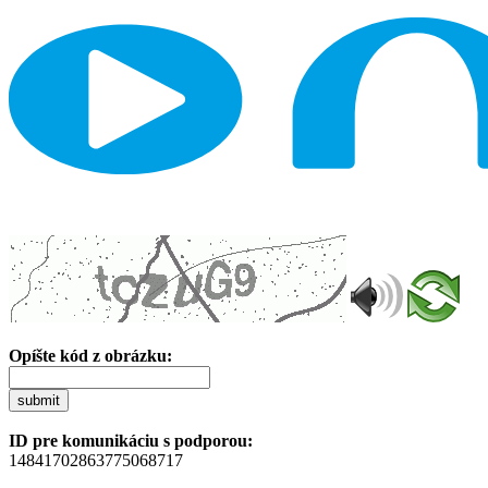
Opíšte kód z obrázku:
submit
ID pre komunikáciu s podporou:
14841702863775068717