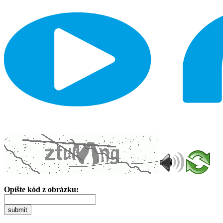
Opíšte kód z obrázku:
submit