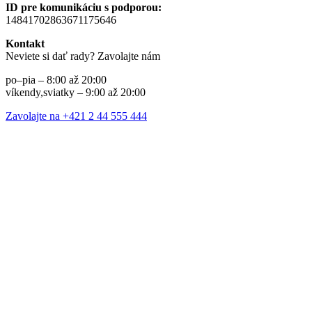
ID pre komunikáciu s podporou:
14841702863671175646
Kontakt
Neviete si dať rady? Zavolajte nám
po–pia – 8:00 až 20:00
víkendy,sviatky – 9:00 až 20:00
Zavolajte na +421 2 44 555 444