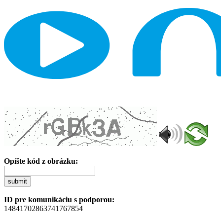
Opíšte kód z obrázku:
submit
ID pre komunikáciu s podporou:
14841702863741767854