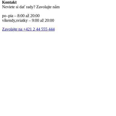
Kontakt
Neviete si dať rady? Zavolajte nám
po–pia – 8:00 až 20:00
víkendy,sviatky – 9:00 až 20:00
Zavolajte na +421 2 44 555 444