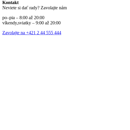
Kontakt
Neviete si dať rady? Zavolajte nám
po–pia – 8:00 až 20:00
víkendy,sviatky – 9:00 až 20:00
Zavolajte na +421 2 44 555 444