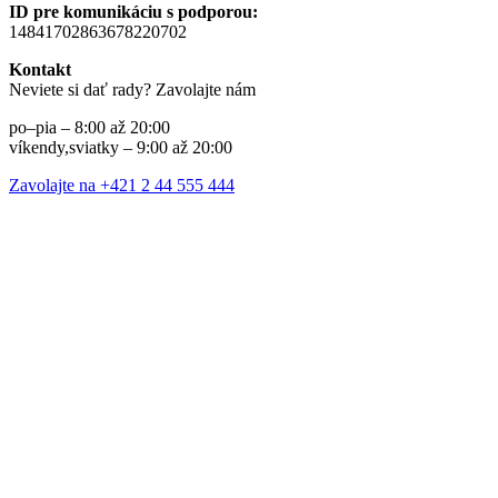
ID pre komunikáciu s podporou:
14841702863678220702
Kontakt
Neviete si dať rady? Zavolajte nám
po–pia – 8:00 až 20:00
víkendy,sviatky – 9:00 až 20:00
Zavolajte na +421 2 44 555 444