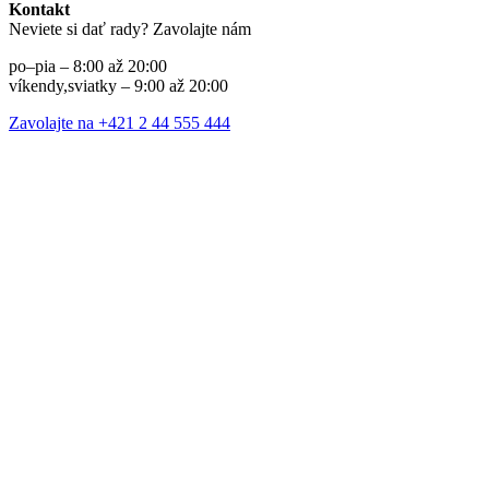
Kontakt
Neviete si dať rady? Zavolajte nám
po–pia – 8:00 až 20:00
víkendy,sviatky – 9:00 až 20:00
Zavolajte na +421 2 44 555 444