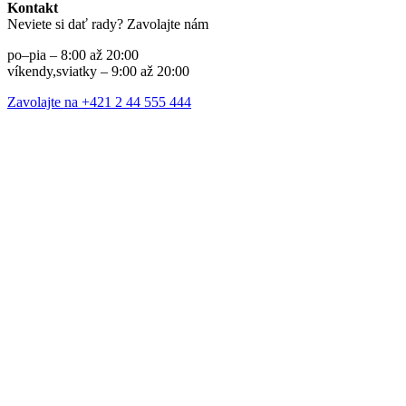
Kontakt
Neviete si dať rady? Zavolajte nám
po–pia – 8:00 až 20:00
víkendy,sviatky – 9:00 až 20:00
Zavolajte na +421 2 44 555 444