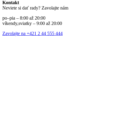
Kontakt
Neviete si dať rady? Zavolajte nám
po–pia – 8:00 až 20:00
víkendy,sviatky – 9:00 až 20:00
Zavolajte na +421 2 44 555 444