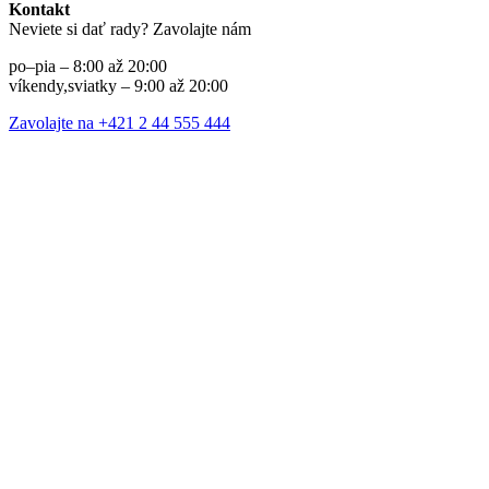
Kontakt
Neviete si dať rady? Zavolajte nám
po–pia – 8:00 až 20:00
víkendy,sviatky – 9:00 až 20:00
Zavolajte na +421 2 44 555 444