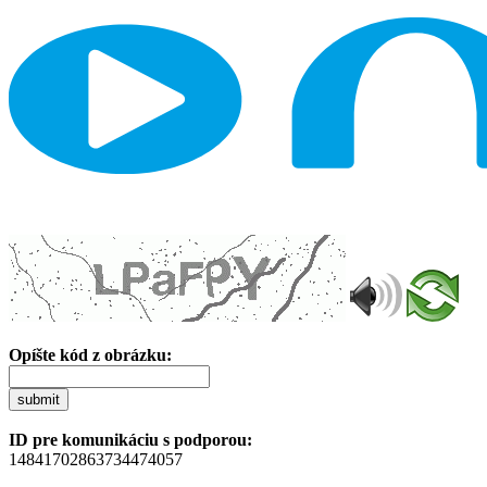
Opíšte kód z obrázku:
submit
ID pre komunikáciu s podporou:
14841702863734474057