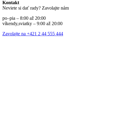
Kontakt
Neviete si dať rady? Zavolajte nám
po–pia – 8:00 až 20:00
víkendy,sviatky – 9:00 až 20:00
Zavolajte na +421 2 44 555 444