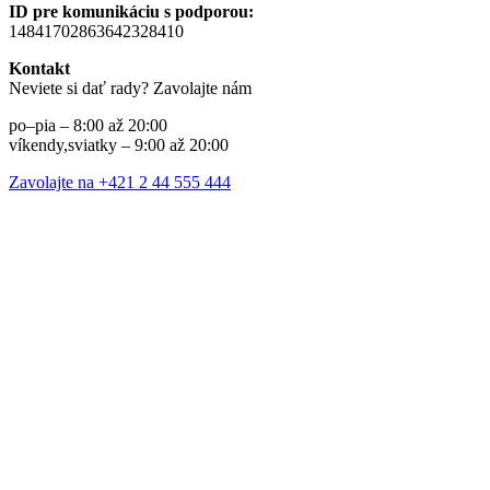
ID pre komunikáciu s podporou:
14841702863642328410
Kontakt
Neviete si dať rady? Zavolajte nám
po–pia – 8:00 až 20:00
víkendy,sviatky – 9:00 až 20:00
Zavolajte na +421 2 44 555 444