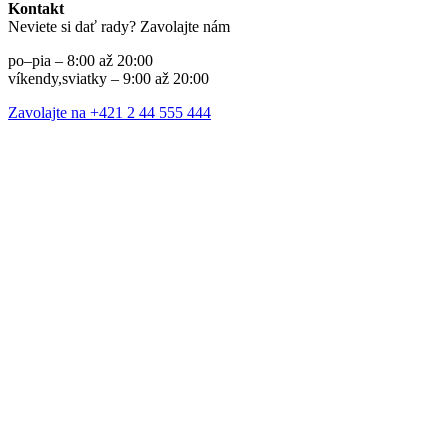
Kontakt
Neviete si dať rady? Zavolajte nám
po–pia – 8:00 až 20:00
víkendy,sviatky – 9:00 až 20:00
Zavolajte na +421 2 44 555 444