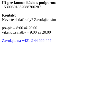
ID pre komunikáciu s podporou:
15300801852088706287
Kontakt
Neviete si dať rady? Zavolajte nám
po–pia – 8:00 až 20:00
víkendy,sviatky – 9:00 až 20:00
Zavolajte na +421 2 44 555 444