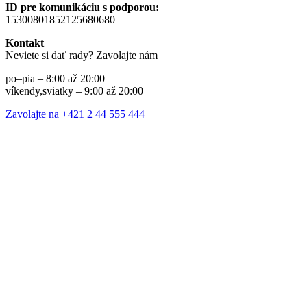
ID pre komunikáciu s podporou:
15300801852125680680
Kontakt
Neviete si dať rady? Zavolajte nám
po–pia – 8:00 až 20:00
víkendy,sviatky – 9:00 až 20:00
Zavolajte na +421 2 44 555 444