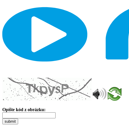
Opíšte kód z obrázku:
submit